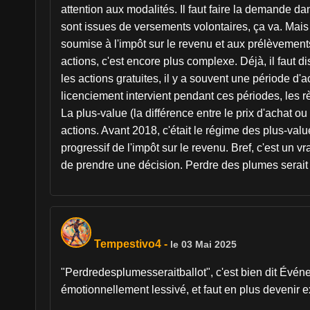
attention aux modalités. Il faut faire la demande dan
sont issues de versements volontaires, ça va. Mais 
soumise à l'impôt sur le revenu et aux prélèvements
actions, c'est encore plus complexe. Déjà, il faut 
les actions gratuites, il y a souvent une période d'
licenciement intervient pendant ces périodes, les règl
La plus-value (la différence entre le prix d'achat ou
actions. Avant 2018, c'était le régime des plus-val
progressif de l'impôt sur le revenu. Bref, c'est un v
de prendre une décision. Perdre des plumes serait 
Tempestivo4
-
le 03 Mai 2025
"Perdredesplumesseraitballot", c'est bien dit Évén
émotionnellement lessivé, et faut en plus devenir exp