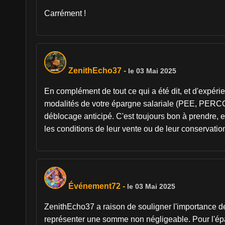
Carrément !
ZenithEcho37
-
le 03 Mai 2025
En complément de tout ce qui a été dit, et d'expérie
modalités de votre épargne salariale (PEE, PERCO
déblocage anticipé. C'est toujours bon à prendre, e
les conditions de leur vente ou de leur conservatio
Événement72
-
le 03 Mai 2025
ZenithEcho37 a raison de souligner l'importance de
représenter une somme non négligeable. Pour l'épa