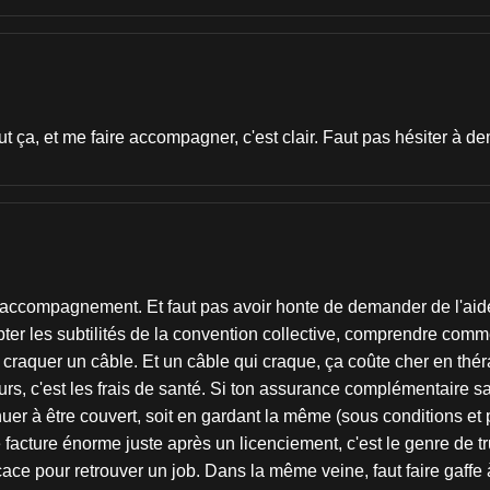
ut ça, et me faire accompagner, c'est clair. Faut pas hésiter à 
l'accompagnement. Et faut pas avoir honte de demander de l'aide, 
pter les subtilités de la convention collective, comprendre comm
 de craquer un câble. Et un câble qui craque, ça coûte cher en théra
s, c'est les frais de santé. Si ton assurance complémentaire santé
er à être couvert, soit en gardant la même (sous conditions et 
 facture énorme juste après un licenciement, c'est le genre de t
cace pour retrouver un job. Dans la même veine, faut faire gaffe