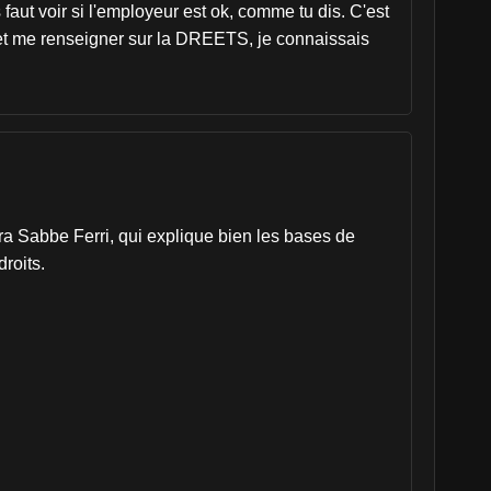
aut voir si l'employeur est ok, comme tu dis. C'est
, et me renseigner sur la DREETS, je connaissais
dra Sabbe Ferri, qui explique bien les bases de
roits.