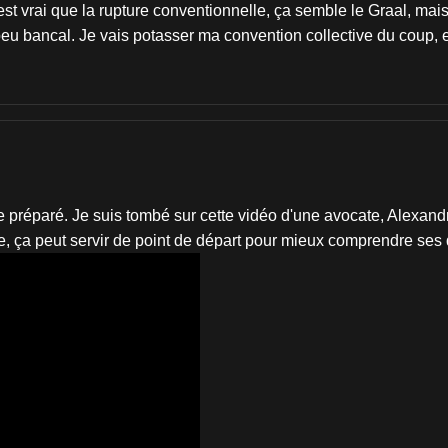
t vrai que la rupture conventionnelle, ça semble le Graal, mais f
un peu bancal. Je vais potasser ma convention collective du coup
tre préparé. Je suis tombé sur cette vidéo d'une avocate, Alexan
 ça peut servir de point de départ pour mieux comprendre ses d