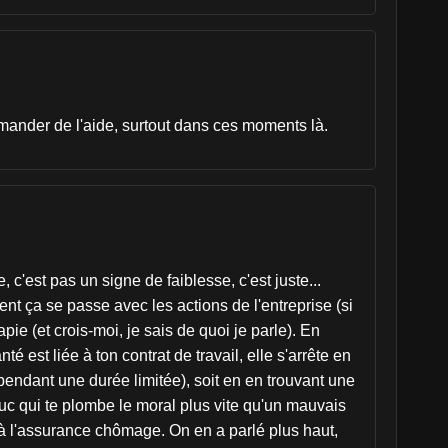
demander de l'aide, surtout dans ces moments là.
c'est pas un signe de faiblesse, c'est juste...
ent ça se passe avec les actions de l'entreprise (si
pie (et crois-moi, je sais de quoi je parle). En
 est liée à ton contrat de travail, elle s'arrête en
pendant une durée limitée), soit en en trouvant une
ruc qui te plombe le moral plus vite qu'un mauvais
 à l'assurance chômage. On en a parlé plus haut,