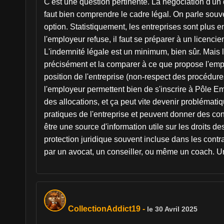
C'est une question pertinente. La négociation d'un 
faut bien comprendre le cadre légal. On parle souve
option. Statistiquement, les entreprises sont plus 
l'employeur refuse, il faut se préparer à un licencie
L'indemnité légale est un minimum, bien sûr. Mais l
précisément et la comparer à ce que propose l'empl
position de l'entreprise (non-respect des procédures
l'employeur permettent bien de s'inscrire à Pôle Emp
des allocations, et ça peut vite devenir problémati
pratiques de l'entreprise et peuvent donner des con
être une source d'information utile sur les droits d
protection juridique souvent incluse dans les contrat
par un avocat, un conseiller, ou même un coach. Un 
CollectionAddict19
-
le 30 Avril 2025