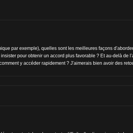
ue par exemple), quelles sont les meilleures façons d'aborder
ut insister pour obtenir un accord plus favorable ? Et au-delà de 
et comment y accéder rapidement ? J'aimerais bien avoir des reto