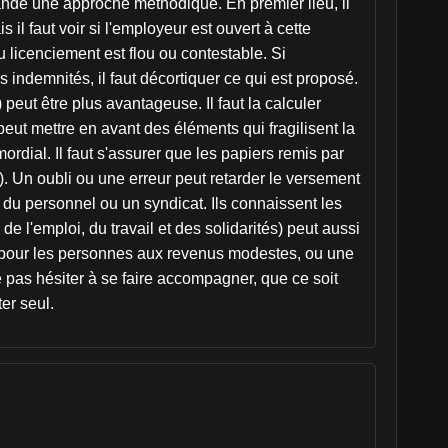
mande une approche méthodique. En premier lieu, il
l faut voir si l'employeur est ouvert à cette
u licenciement est flou ou contestable. Si
s indemnités, il faut décortiquer ce qui est proposé.
peut être plus avantageuse. Il faut la calculer
eut mettre en avant des éléments qui fragilisent la
ordial. Il faut s'assurer que les papiers remis par
E). Un oubli ou une erreur peut retarder le versement
s du personnel ou un syndicat. Ils connaissent les
 l'emploi, du travail et des solidarités) peut aussi
nelle pour les personnes aux revenus modestes, ou une
ne pas hésiter à se faire accompagner, que ce soit
er seul.