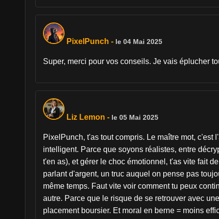
PixelPunch
-
le 04 Mai 2025
Super, merci pour vos conseils. Je vais éplucher to
Liz Lemon
-
le 05 Mai 2025
PixelPunch, t'as tout compris. Le maître mot, c'est 
intelligent. Parce que soyons réalistes, entre décry
t'en as), et gérer le choc émotionnel, t'as vite fait
parlant d'argent, un truc auquel on pense pas toujour
même temps. Faut vite voir comment tu peux continu
autre. Parce que le risque de se retrouver avec une
placement boursier. Et moral en berne = moins effi