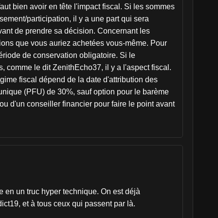
faut bien avoir en tête l'impact fiscal. Si les sommes
ment/participation, il y a une part qui sera
avant de prendre sa décision. Concernant les
s actions que vous auriez achetées vous-même. Pour
ériode de conservation obligatoire. Si le
s, comme le dit ZenithEcho37, il y a l'aspect fiscal.
régime fiscal dépend de la date d'attribution des
re unique (PFU) de 30%, sauf option pour le barème
u d'un conseiller financier pour faire le point avant
e en un truc hyper technique. On est déjà
ict19, et à tous ceux qui passent par là.