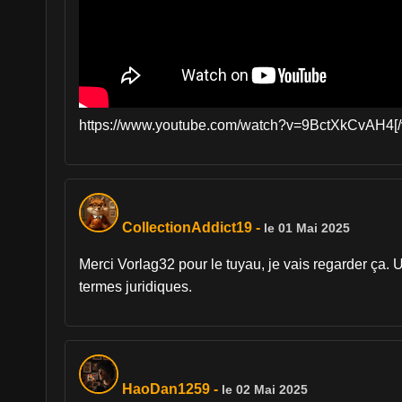
https://www.youtube.com/watch?v=9BctXkCvAH4[/
CollectionAddict19
-
le 01 Mai 2025
Merci Vorlag32 pour le tuyau, je vais regarder ça.
termes juridiques.
HaoDan1259
-
le 02 Mai 2025