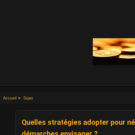
Accueil
>
Sujet
Quelles stratégies adopter pour n
démarches envisager ?