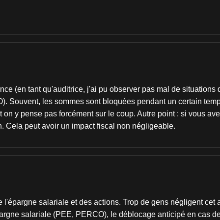
nce (en tant qu'auditrice, j'ai pu observer pas mal de situations
). Souvent, les sommes sont bloquées pendant un certain temp
t on y pense pas forcément sur le coup. Autre point : si vous av
n. Cela peut avoir un impact fiscal non négligeable.
 l'épargne salariale et des actions. Trop de gens négligent cet
rgne salariale (PEE, PERCO), le déblocage anticipé en cas de l