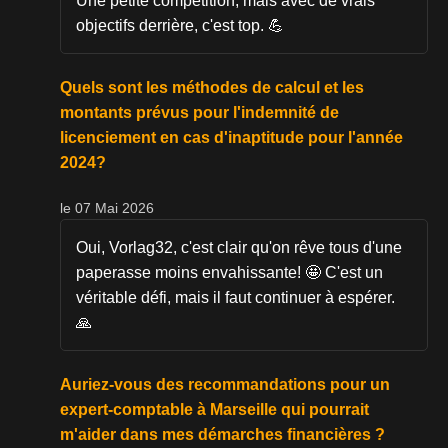
Une petite compétition, mais avec de vrais
objectifs derrière, c'est top. 💪
Quels sont les méthodes de calcul et les
montants prévus pour l'indemnité de
licenciement en cas d'inaptitude pour l'année
2024?
le 07 Mai 2026
Oui, Vorlag32, c'est clair qu'on rêve tous d'une
paperasse moins envahissante! 🤩 C'est un
véritable défi, mais il faut continuer à espérer.
🙏
Auriez-vous des recommandations pour un
expert-comptable à Marseille qui pourrait
m'aider dans mes démarches financières ?