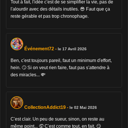
Tout à fait, l'idée c'est de se simplifier la vie, pas de
l'alourdir avec des détails inutiles. 😎 Faut que ça
reste gérable et pas trop chronophage.
Événement72
-
le 17 Avril 2026
Ben, c'est toujours pareil, faut un minimum d'effort,
hein. 🙄 Si on veut rien faire, faut pas s'attendre à
des miracles... 💸
CollectionAddict19
-
le 02 Mai 2026
C'est clair. Un peu de sueur, sinon, on reste au
même point... 🤦 C'est comme tout, en fait. 😏