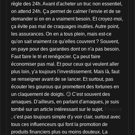
règle des 24h. Avant d'acheter un truc non essentiel,
on attend 24h. Ça permet de calmer l'envie et de se
demander si on en a vraiment besoin. Et croyez-moi,
ça évite pas mal de craquages inutiles. Autre point,
les assurances. On en a tous plein, mais est-ce
qu'on sait vraiment ce qu'elles couvrent ? Souvent,
on paye pour des garanties dont on n'a pas besoin.
Faut faire le tri et renégocier. Ça peut faire
économiser pas mal. Et pour ceux qui veulent aller
plus loin, y'a toujours l'investissement. Mais là, faut
se renseigner avant de se lancer. Et surtout, pas
écouter les gourous qui promettent des fortunes en
un claquement de doigts. 🙄 C'est souvent des
arnaques. D'ailleurs, en parlant d'arnaques, je suis
tombé sur un article intéressant sur le sujet.
Finance
, c'est pas toujours simple d'y voir clair, surtout avec
tous ces influenceurs qui font la promotion de
produits financiers plus ou moins douteux. La