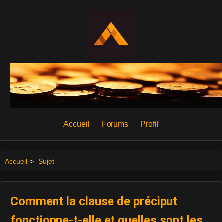
Accueil
Forums
Profil
Accueil
>
Sujet
Comment la clause de préciput
fonctionne-t-elle et quelles sont les