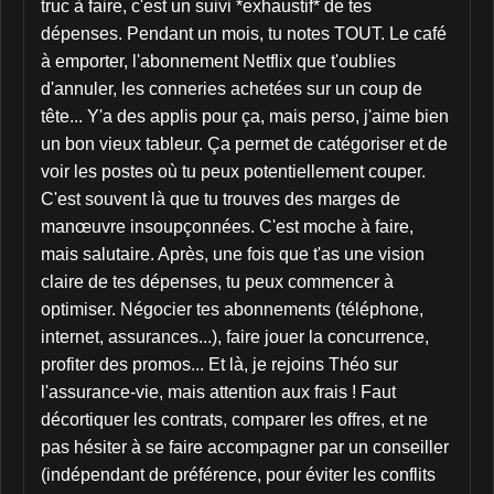
truc à faire, c'est un suivi *exhaustif* de tes
dépenses. Pendant un mois, tu notes TOUT. Le café
à emporter, l'abonnement Netflix que t'oublies
d'annuler, les conneries achetées sur un coup de
tête... Y'a des applis pour ça, mais perso, j'aime bien
un bon vieux tableur. Ça permet de catégoriser et de
voir les postes où tu peux potentiellement couper.
C'est souvent là que tu trouves des marges de
manœuvre insoupçonnées. C'est moche à faire,
mais salutaire. Après, une fois que t'as une vision
claire de tes dépenses, tu peux commencer à
optimiser. Négocier tes abonnements (téléphone,
internet, assurances...), faire jouer la concurrence,
profiter des promos... Et là, je rejoins Théo sur
l'assurance-vie, mais attention aux frais ! Faut
décortiquer les contrats, comparer les offres, et ne
pas hésiter à se faire accompagner par un conseiller
(indépendant de préférence, pour éviter les conflits