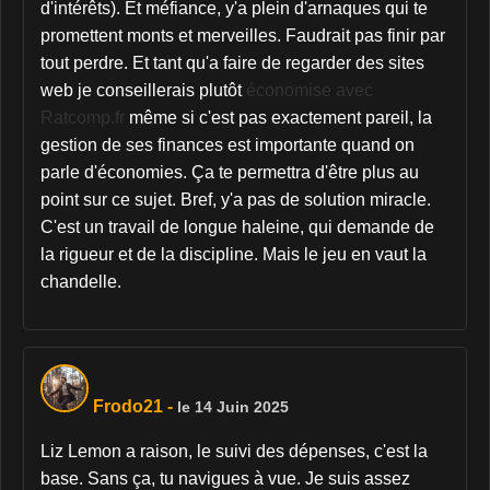
d'intérêts). Et méfiance, y'a plein d'arnaques qui te
promettent monts et merveilles. Faudrait pas finir par
tout perdre. Et tant qu'a faire de regarder des sites
web je conseillerais plutôt
économise avec
Ratcomp.fr
même si c'est pas exactement pareil, la
gestion de ses finances est importante quand on
parle d'économies. Ça te permettra d'être plus au
point sur ce sujet. Bref, y'a pas de solution miracle.
C'est un travail de longue haleine, qui demande de
la rigueur et de la discipline. Mais le jeu en vaut la
chandelle.
Frodo21
-
le 14 Juin 2025
Liz Lemon a raison, le suivi des dépenses, c'est la
base. Sans ça, tu navigues à vue. Je suis assez