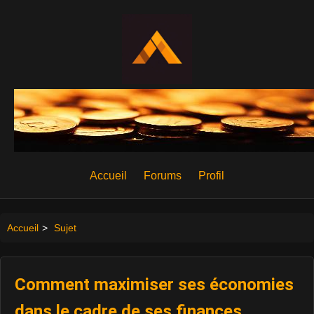
Accueil
Forums
Profil
Accueil
>
Sujet
Comment maximiser ses économies
dans le cadre de ses finances